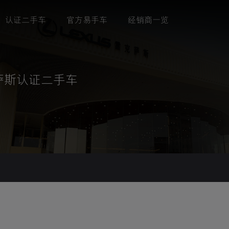
认证二手车
官方易手车
经销商一览
克萨斯认证二手车