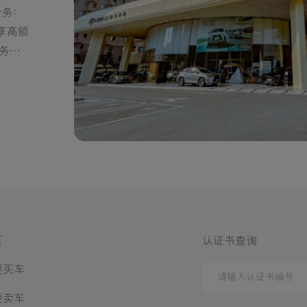
业务：
、视频
页
认证书查询
要买车
要卖车