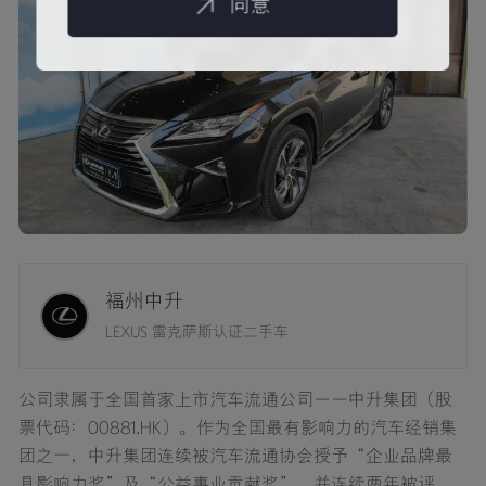
同意
福州中升
LEXUS 雷克萨斯认证二手车
公司隶属于全国首家上市汽车流通公司——中升集团（股
票代码：00881.HK）。作为全国最有影响力的汽车经销集
团之一，中升集团连续被汽车流通协会授予“企业品牌最
具影响力奖”及“公益事业贡献奖”，并连续两年被评