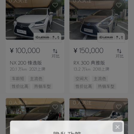
0
人关注
0
人关注
¥ 100,000
¥ 150,000
对比
对比
NX 200 锋逸版
RX 300 典雅版
20.1 万km
2021上牌
13.2 万km
2018上牌
车龄短
主流色
空间大
主流色
性价比高
热销车型
性价比高
热销车型
0
人关注
0
人关注