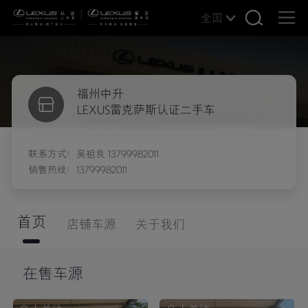
全国
福州中升
LEXUS雷克萨斯认证二手车
联系方式：吴祖良 13799982011
销售热线：13799982011
首页
店铺车源
关于我们
在售车源