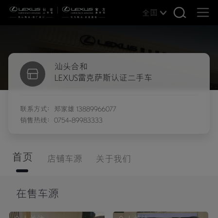
全国
汕头合和
LEXUS雷克萨斯认证二手车
联系方式：郑家雄 13889966077
销售热线：0754-89983333
首页
店铺车源
关于我们
在售车源