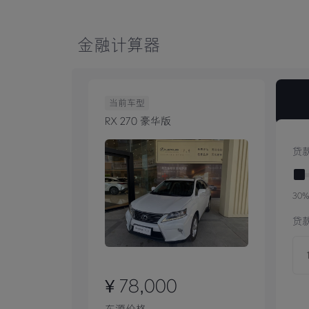
金融计算器
当前车型
RX 270 豪华版
贷
30
贷
¥ 78,000