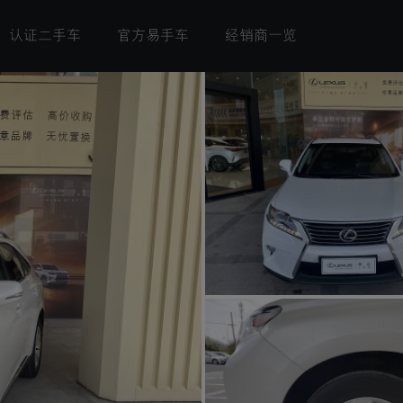
认证二手车
官方易手车
经销商一览