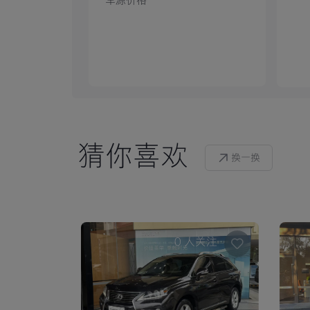
车源价格
猜你喜欢
换一换
0
人关注