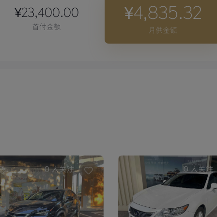
¥4,835.32
¥23,400.00
首付金额
月供金额
0
人关注
0
人关注