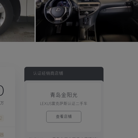
认证经销商店铺
0
青岛金阳光
3万
LEXUS雷克萨斯认证二手车
查看店铺
2
器