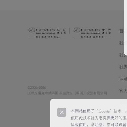
首
我
我
我
认
©2005-2026
官
LEXUS 雷克萨斯中国 丰田汽车（中国）投资有限公司
经
本网站使用了“Cookie”技
使用此技术能为您提供更好的服
留或使用。请注意，您可以设置您的浏