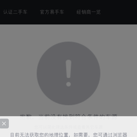
认证二手车
官方易手车
经销商一览
抱歉，当前没有找到符合条件的车源
您可以简化筛选条件或查看其它车源
目前无法获取您的地理位置，如需要，您可通过浏览器