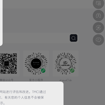
微信公众号
官方小程序
eLexusClub
网站进行评估和改进。TMCI通过
术，有关您的个人信息不会被保
提示。