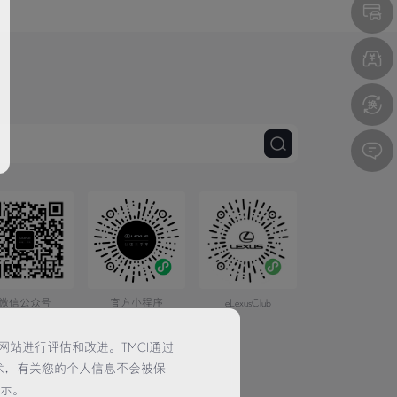
微信公众号
官方小程序
eLexusClub
网站进行评估和改进。TMCI通过
术，有关您的个人信息不会被保
提示。