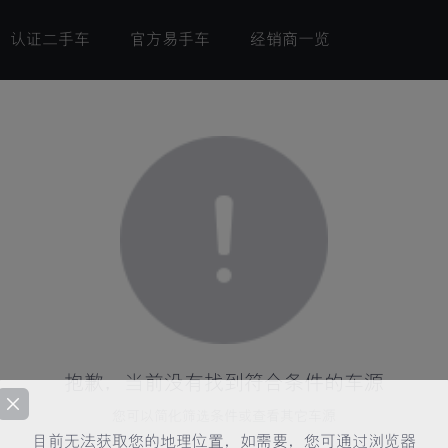
认证二手车
官方易手车
经销商一览
抱歉，当前没有找到符合条件的车源
您可以简化筛选条件或查看其它车源
目前无法获取您的地理位置，如需要，您可通过浏览器