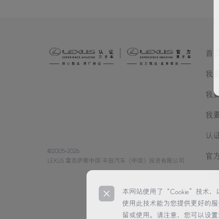
首
我
我
我
认
©2005-2026
官
LEXUS 雷克萨斯中国 丰田汽车（中国）投资有限公司
经
本网站使用了“Cookie”技
使用此技术能为您提供更好的服
留或使用。请注意，您可以设置您的浏