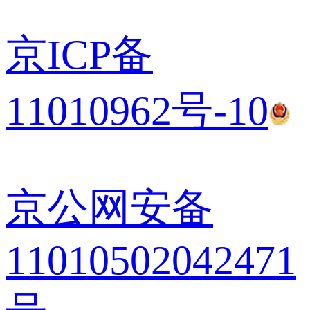
京ICP备
11010962号-10
京公网安备
11010502042471