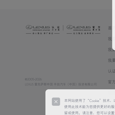
首
我
我
我
认
©2005-2026
官
LEXUS 雷克萨斯中国 丰田汽车（中国）投资有限公司
经
本网站使用了“Cookie”技
使用此技术能为您提供更好的服
留或使用。请注意，您可以设置您的浏