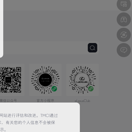
微信公众号
官方小程序
eLexusClub
网站进行评估和改进。TMCI通过
术，有关您的个人信息不会被保
提示。