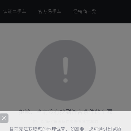
认证二手车
官方易手车
经销商一览
抱歉，当前没有找到符合条件的车源
您可以简化筛选条件或查看其它车源
目前无法获取您的地理位置，如需要，您可通过浏览器