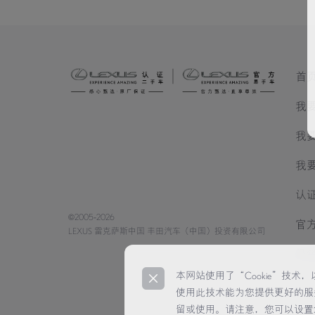
首
我
我
我
认
©2005-2026
官
LEXUS 雷克萨斯中国 丰田汽车（中国）投资有限公司
经
本网站使用了“Cookie”技
使用此技术能为您提供更好的服
留或使用。请注意，您可以设置您的浏