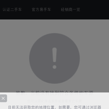
认证二手车
官方易手车
经销商一览
抱歉，当前没有找到符合条件的车源
您可以简化筛选条件或查看其它车源
目前无法获取您的地理位置，如需要，您可通过浏览器