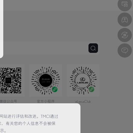
微信公众号
官方小程序
eLexusClub
网站进行评估和改进。TMCI通过
术，有关您的个人信息不会被保
提示。