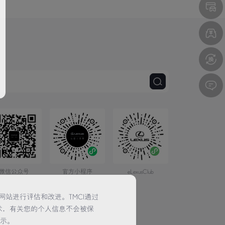
微信公众号
官方小程序
eLexusClub
网站进行评估和改进。TMCI通过
术，有关您的个人信息不会被保
提示。