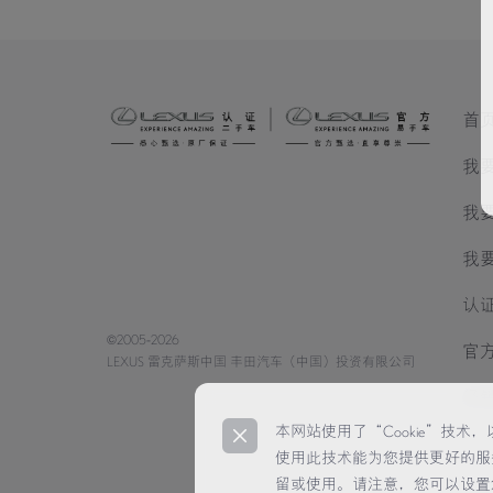
首
我
我
我
认
©2005-2026
官
LEXUS 雷克萨斯中国 丰田汽车（中国）投资有限公司
经
本网站使用了“Cookie”技
使用此技术能为您提供更好的服
留或使用。请注意，您可以设置您的浏