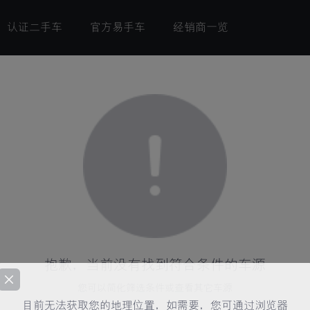
认证二手车
官方易手车
经销商一览
抱歉，当前没有找到符合条件的车源
您可以简化筛选条件或查看其它车源
目前无法获取您的地理位置，如需要，您可通过浏览器