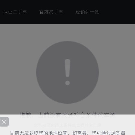
认证二手车
官方易手车
经销商一览
抱歉，当前没有找到符合条件的车源
您可以简化筛选条件或查看其它车源
目前无法获取您的地理位置，如需要，您可通过浏览器