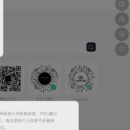
微信公众号
官方小程序
eLexusClub
网站进行评估和改进。TMCI通过
术，有关您的个人信息不会被保
提示。