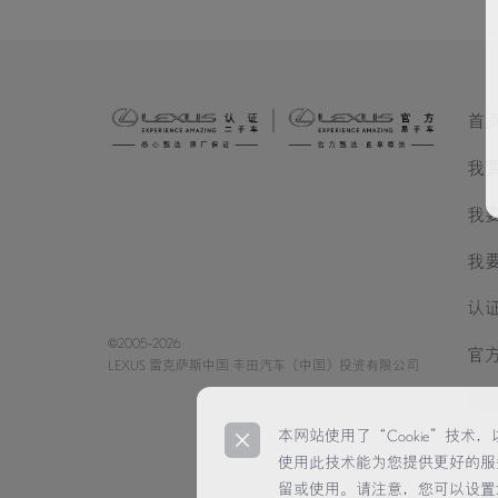
首
我
我
我
认
©2005-2026
官
LEXUS 雷克萨斯中国 丰田汽车（中国）投资有限公司
经
本网站使用了“Cookie”技
使用此技术能为您提供更好的服
留或使用。请注意，您可以设置您的浏