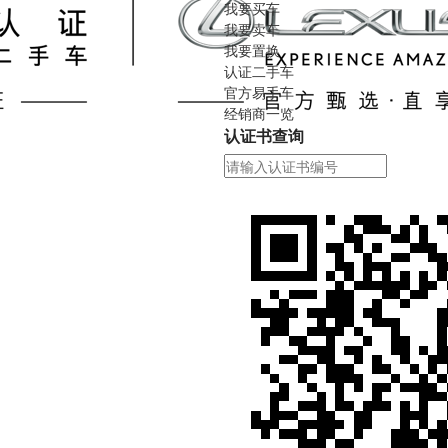
我要买车
我要卖车
我要置换
认证二手车
官方易手车
经销商一览
认证书查询