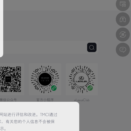
微信公众号
官方小程序
eLexusClub
网站进行评估和改进。TMCI通过
术，有关您的个人信息不会被保
提示。