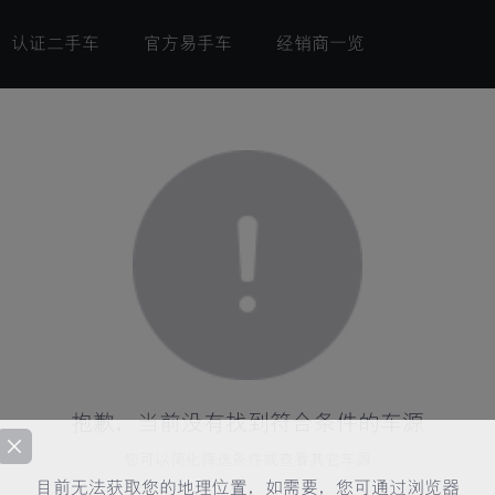
认证二手车
官方易手车
经销商一览
抱歉，当前没有找到符合条件的车源
您可以简化筛选条件或查看其它车源
目前无法获取您的地理位置，如需要，您可通过浏览器