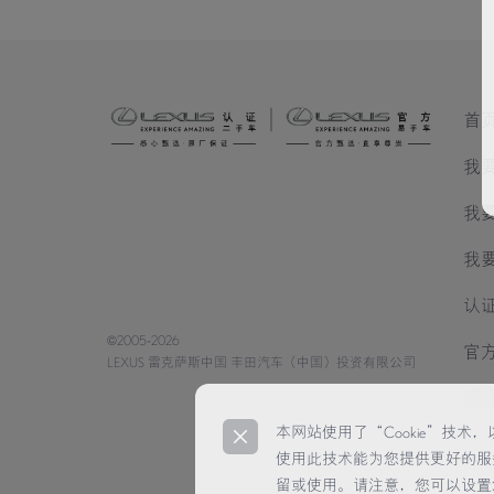
首
我
我
我
认
©2005-2026
官
LEXUS 雷克萨斯中国 丰田汽车（中国）投资有限公司
经
本网站使用了“Cookie”技
使用此技术能为您提供更好的服
留或使用。请注意，您可以设置您的浏