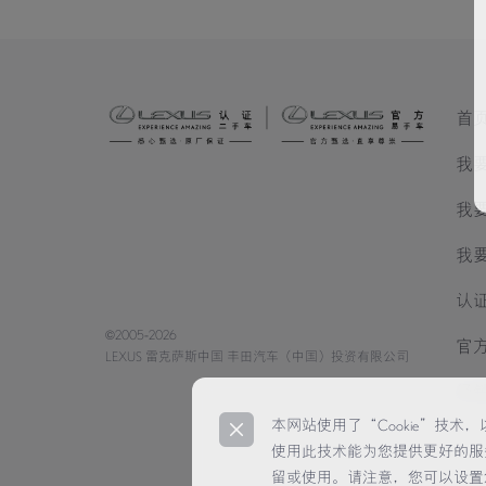
首
我
我
我
认
©2005-2026
官
LEXUS 雷克萨斯中国 丰田汽车（中国）投资有限公司
经
本网站使用了“Cookie”技
使用此技术能为您提供更好的服
留或使用。请注意，您可以设置您的浏