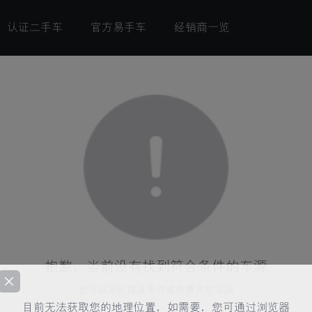
认证二手车
官方易手车
经销商一览
抱歉，当前没有找到符合条件的车源
您可以简化筛选条件或查看其它车源
目前无法获取您的地理位置，如需要，您可通过浏览器