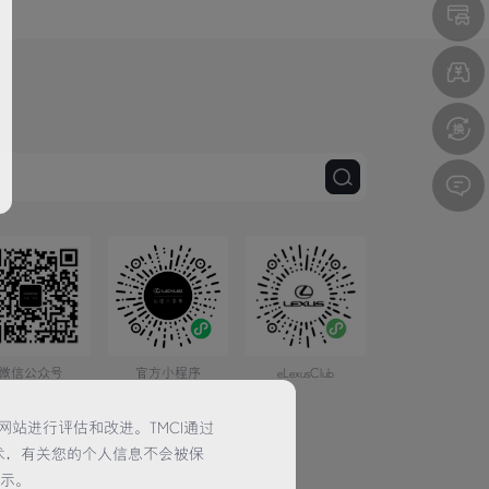
微信公众号
官方小程序
eLexusClub
网站进行评估和改进。TMCI通过
术，有关您的个人信息不会被保
提示。