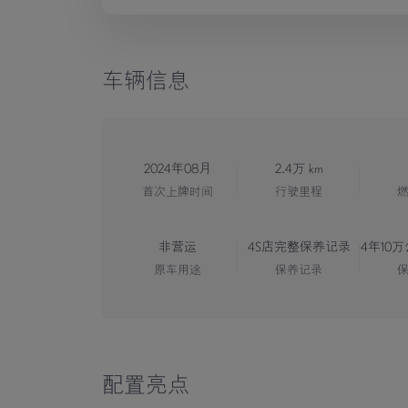
车辆信息
2024年08月
2.4万 km
首次上牌时间
行驶里程
非营运
4S店完整保养记录
4年10
原车用途
保养记录
配置亮点