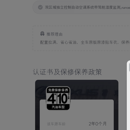
双区域独立控制自动空调系统带驾舱湿度监测,nanoe?
推荐理由
配置拉满，省心省油，全车原版原漆贴车衣，保养
认证书及保修保养政策
2年0个月
该车源车龄