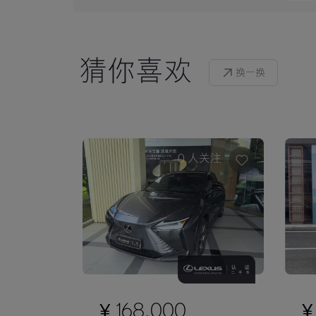
猜你喜欢
换一换
0
人关注
¥ 168,000
¥