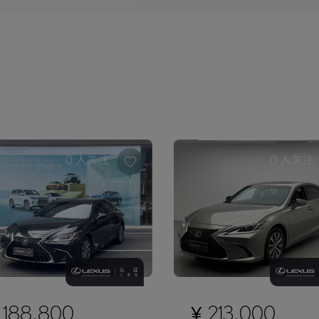
0
人关注
0
人关注
 188,800
¥ 213,000